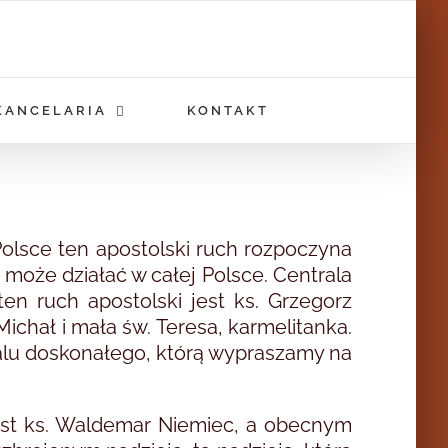
KANCELARIA
KONTAKT
Polsce ten apostolski ruch rozpoczyna
może działać w całej Polsce. Centrala
n ruch apostolski jest ks. Grzegorz
Michał i mała św. Teresa, karmelitanka.
żalu doskonałego, którą wypraszamy na
 jest ks. Waldemar Niemiec, a obecnym