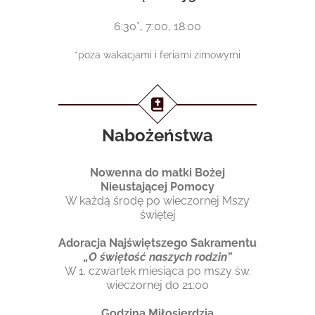
6:30*, 7:00, 18:00
*poza wakacjami i feriami zimowymi
Nabożeństwa
Nowenna do matki Bożej
Nieustającej Pomocy
W każdą środę po wieczornej Mszy
świętej
Adoracja Najświętszego Sakramentu
„O świętość naszych rodzin”
W 1. czwartek miesiąca po mszy św.
wieczornej do 21:00
Godzina Miłosierdzia