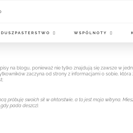
DUSZPASTERSTWO
WSPÓLNOTY
wpisy na blogu, ponieważ nie tylko znajdują się zawsze w jed
tkowników zaczyna od strony z informacjami o sobie, która
t:
cą próbuję swoich sił w aktorstwie, a to jest moja witryna. 
, gdy pada deszcz).