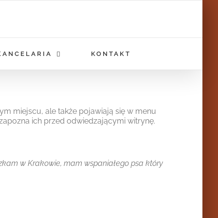
KANCELARIA
KONTAKT
nym miejscu, ale także pojawiają się w menu
 zapozna ich przed odwiedzającymi witrynę.
Mieszkam w Krakowie, mam wspaniałego psa który