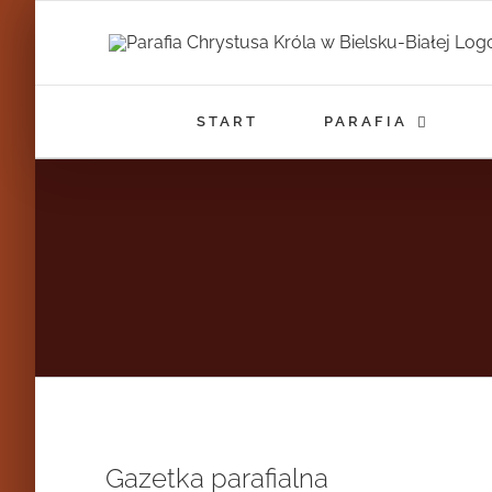
Przejdź
do
zawartości
START
PARAFIA
Gazetka parafialna