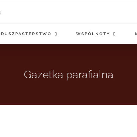
DUSZPASTERSTWO
WSPÓLNOTY
Gazetka parafialna