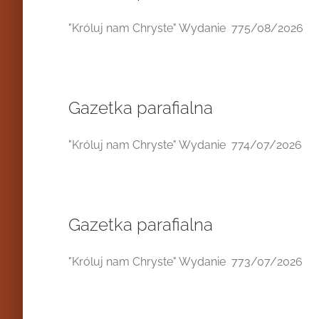
"Króluj nam Chryste" Wydanie 775/08/2026
Gazetka parafialna
"Króluj nam Chryste" Wydanie 774/07/2026
Gazetka parafialna
"Króluj nam Chryste" Wydanie 773/07/2026