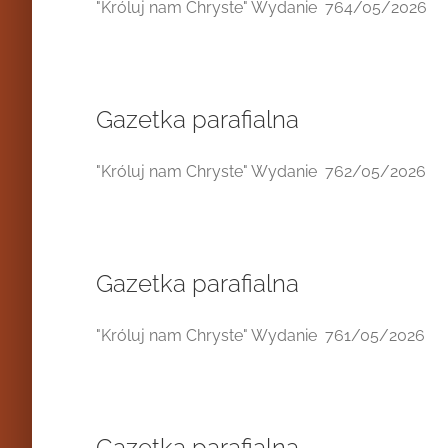
"Króluj nam Chryste" Wydanie 764/05/2026
Gazetka parafialna
"Króluj nam Chryste" Wydanie 762/05/2026
Gazetka parafialna
"Króluj nam Chryste" Wydanie 761/05/2026
Gazetka parafialna