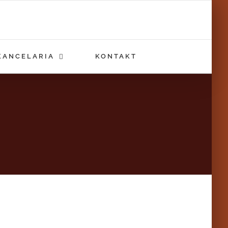
KANCELARIA
KONTAKT