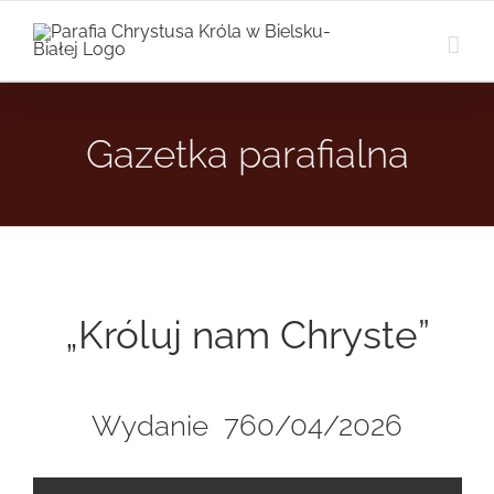
Przejdź
do
zawartości
Gazetka parafialna
„Króluj nam Chryste”
Wydanie 760/04/2026