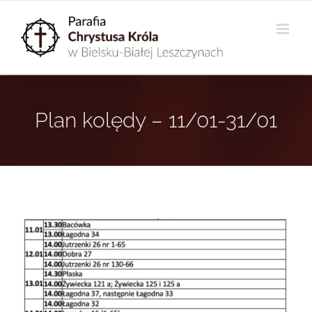
Przejdź
do
zawartości
Plan kolędy – 11/01-31/01