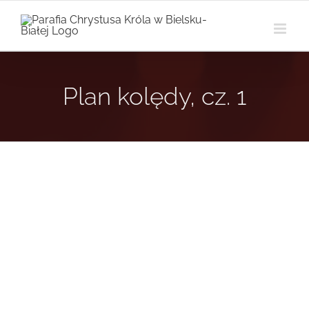
Przejdź
do
zawartości
Plan kolędy, cz. 1