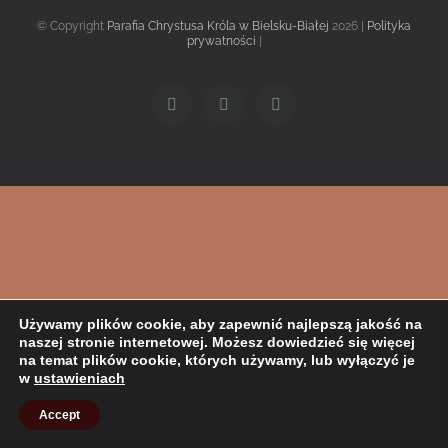
© Copyright
Parafia Chrystusa Króla w Bielsku-Białej
2026 |
Polityka
prywatności
|
Facebook
Twitter
Instagram
Używamy plików cookie, aby zapewnić najlepszą jakość na
naszej stronie internetowej. Możesz dowiedzieć się więcej
na temat plików cookie, których używamy, lub wyłączyć je
w
ustawieniach
Accept