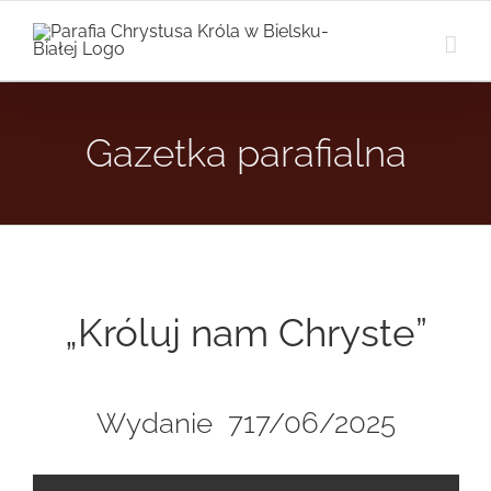
Przejdź
do
zawartości
Gazetka parafialna
„Króluj nam Chryste”
Wydanie 717/06/2025