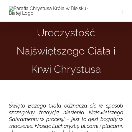
Przejdź
do
zawartości
Uroczystość
Najświętszego Ciała i
Krwi Chrystusa
Święto Bożego Ciała odznacza się w sposób
szczególny tradycją niesienia Najświętszego
Sakramentu w procesji – jest to gest bogaty w
znaczenie. Niosąc Eucharystię ulicami i placami,