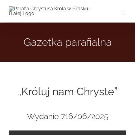
Przejdź
do
zawartości
Gazetka parafialna
„Króluj nam Chryste”
Wydanie 716/06/2025