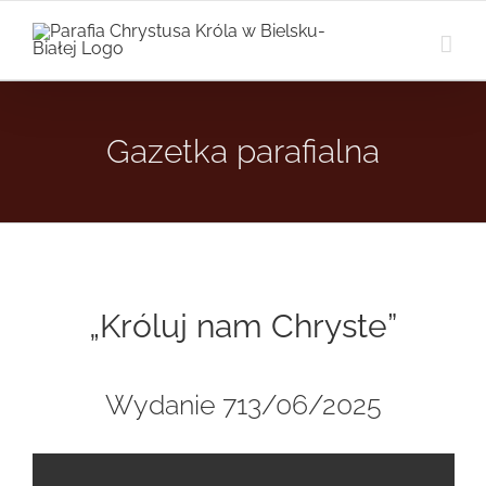
Przejdź
do
zawartości
Gazetka parafialna
„Króluj nam Chryste”
Wydanie 713/06/2025