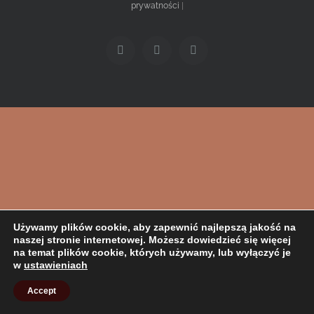
prywatności
|
Facebook
Twitter
Instagram
Używamy plików cookie, aby zapewnić najlepszą jakość na
naszej stronie internetowej. Możesz dowiedzieć się więcej
na temat plików cookie, których używamy, lub wyłączyć je
w
ustawieniach
Accept