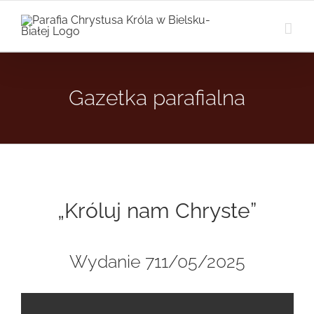
Przejdź
do
zawartości
Gazetka parafialna
„Króluj nam Chryste”
Wydanie 711/05/2025