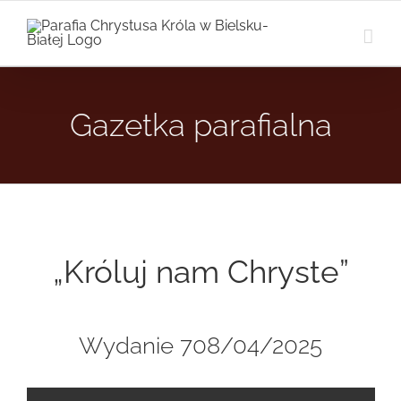
Przejdź
do
zawartości
Gazetka parafialna
„Króluj nam Chryste”
Wydanie 708/04/2025