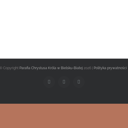
© Copyright
Parafia Chrystusa Króla w Bielsku-Białej
2026 |
Polityka prywatności
Facebook
Twitter
Instagram