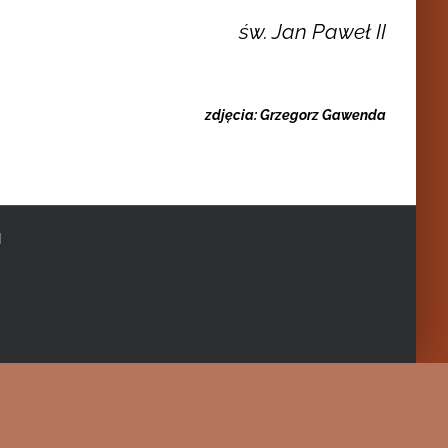
św. Jan Paweł II
zdjęcia: Grzegorz Gawenda
|