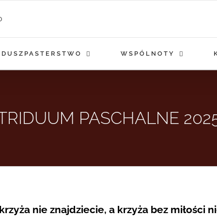
DUSZPASTERSTWO
WSPÓLNOTY
TRIDUUM PASCHALNE 202
krzyża nie znajdziecie, a krzyża bez miłości n