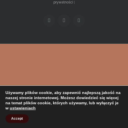
prywatności
|
Facebook
Twitter
Instagram
Używamy plików cookie, aby zapewnić najlepszą jakość na
naszej stronie internetowej. Możesz dowiedzieć się więcej
na temat plików cookie, których używamy, lub wyłączyć je
w
ustawieniach
Accept