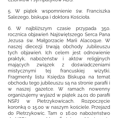
5. W piątek wspomnienie św. Franciszka
Salezego, biskupa i doktora Kościoła.
6. W najbliższym czasie przypada 350.
rocznica objawień Najświętszego Serca Pana
Jezusa św. Małgorzacie Marii Alacoque. W
naszej diecezji trwają obchody Jubileuszu
tych objawień. Ich celem jest odnowienie
praktyk, nabożeństw i aktów religijnych
mających związek z doświadczeniami
mistycznymi tej francuskiej wizytki.
Fragmenty listu Księdza Biskupa na temat
obchodu tego jubileuszu są na stronie parafii i
w naszej gazetce. W ramach nowenny
organizujemy wyjazd w piątek 24.01 do parafii
NSPJ w Pietrzykowicach. Rozpoczęcie
koronką o 15.00 w naszym kościele. Przejazd
do Pietrzykowic. Tam o 16.00 nabożeństwo