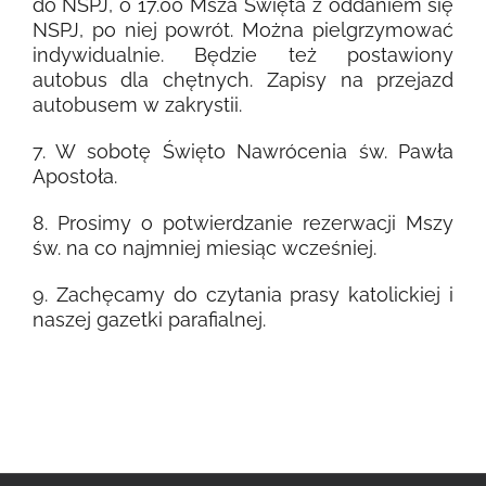
do NSPJ, o 17.00 Msza Święta z oddaniem się
NSPJ, po niej powrót. Można pielgrzymować
indywidualnie. Będzie też postawiony
autobus dla chętnych. Zapisy na przejazd
autobusem w zakrystii.
7. W sobotę Święto Nawrócenia św. Pawła
Apostoła.
8. Prosimy o potwierdzanie rezerwacji Mszy
św. na co najmniej miesiąc wcześniej.
9. Zachęcamy do czytania prasy katolickiej i
naszej gazetki parafialnej.