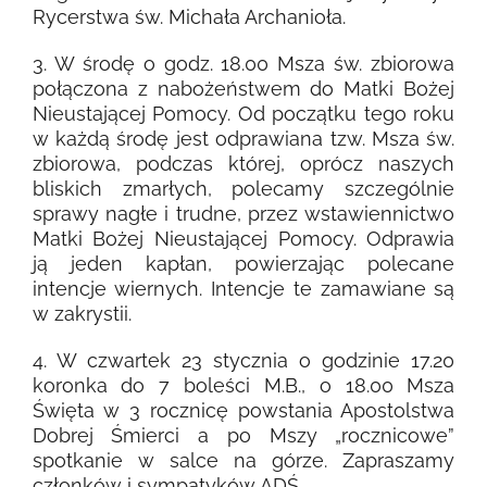
Rycerstwa św. Michała Archanioła.
3. W środę o godz. 18.00 Msza św. zbiorowa
połączona z nabożeństwem do Matki Bożej
Nieustającej Pomocy. Od początku tego roku
w każdą środę jest odprawiana tzw. Msza św.
zbiorowa, podczas której, oprócz naszych
bliskich zmarłych, polecamy szczególnie
sprawy nagłe i trudne, przez wstawiennictwo
Matki Bożej Nieustającej Pomocy. Odprawia
ją jeden kapłan, powierzając polecane
intencje wiernych. Intencje te zamawiane są
w zakrystii.
4. W czwartek 23 stycznia o godzinie 17.20
koronka do 7 boleści M.B., o 18.00 Msza
Święta w 3 rocznicę powstania Apostolstwa
Dobrej Śmierci a po Mszy „rocznicowe”
spotkanie w salce na górze. Zapraszamy
członków i sympatyków ADŚ.