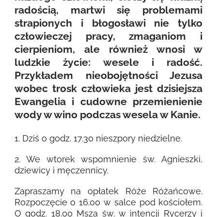
radością, martwi się problemami
strapionych i błogosławi nie tylko
człowieczej pracy, zmaganiom i
cierpieniom, ale również wnosi w
ludzkie życie: wesele i radość.
Przykładem nieobojętności Jezusa
wobec trosk człowieka jest dzisiejsza
Ewangelia i cudowne przemienienie
wody w wino podczas wesela w Kanie.
1. Dziś o godz. 17.30 nieszpory niedzielne.
2. We wtorek wspomnienie św. Agnieszki,
dziewicy i męczennicy.
Zapraszamy na opłatek Róże Różańcowe.
Rozpoczęcie o 16.00 w salce pod kościołem.
O godz. 18.00 Msza św. w intencji Rycerzy i