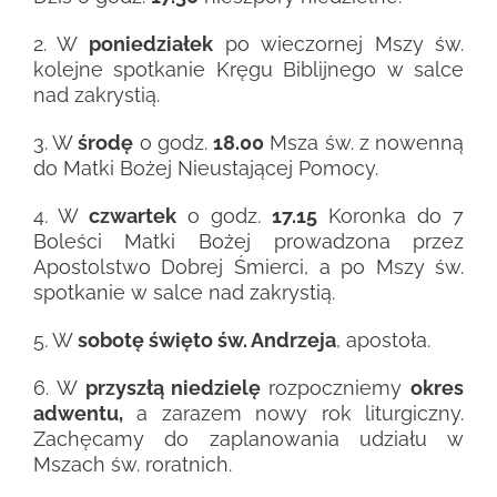
2. W
poniedziałek
po wieczornej Mszy św.
kolejne spotkanie Kręgu Biblijnego w salce
nad zakrystią.
3. W
środę
o godz.
18.00
Msza św. z nowenną
do Matki Bożej Nieustającej Pomocy.
4. W
czwartek
o godz.
17.15
Koronka do 7
Boleści Matki Bożej prowadzona przez
Apostolstwo Dobrej Śmierci, a po Mszy św.
spotkanie w salce nad zakrystią.
5. W
sobotę święto św. Andrzeja
, apostoła.
6. W
przyszłą niedzielę
rozpoczniemy
okres
adwentu,
a zarazem nowy rok liturgiczny.
Zachęcamy do zaplanowania udziału w
Mszach św. roratnich.