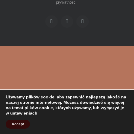
prywatności
|
Facebook
Twitter
Instagram
Używamy plików cookie, aby zapewnić najlepszą jakość na
naszej stronie internetowej. Możesz dowiedzieć się więcej
na temat plików cookie, których używamy, lub wyłączyć je
w
ustawieniach
Accept