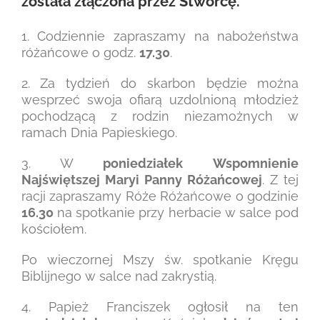
została złączona przez Stwórcę.
1. Codziennie zapraszamy na nabożeństwa
różańcowe o godz.
17.30
.
2. Za tydzień do skarbon będzie można
wesprzeć swoja ofiarą uzdolnioną młodzież
pochodzącą z rodzin niezamożnych w
ramach Dnia Papieskiego.
3. W
poniedziałek
Wspomnienie
Najświętszej Maryi Panny Różańcowej
. Z tej
racji zapraszamy Róże Różańcowe o godzinie
16.30
na spotkanie przy herbacie w salce pod
kościołem.
Po wieczornej Mszy św. spotkanie Kręgu
Biblijnego w salce nad zakrystią.
4. Papież Franciszek ogłosił na ten