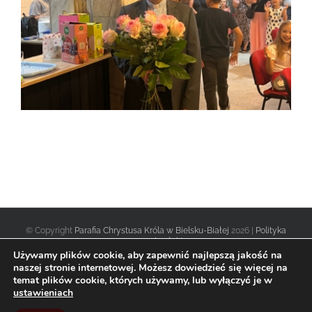
© Copyright
Parafia Chrystusa Króla w Bielsku-Białej
2026 |
Polityka
prywatności
|
Używamy plików cookie, aby zapewnić najlepszą jakość na
naszej stronie internetowej. Możesz dowiedzieć się więcej na
temat plików cookie, których używamy, lub wyłączyć je w
Facebook
Twitter
Instagram
ustawieniach