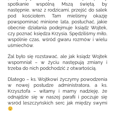
spotkanie wspólną Mszą świętą, by
następnie, wraz z rodzicami, przejść do salek
pod kościołem. Tam mieliśmy okazję
powspominać minione lata, posłuchać, jakie
obecnie działania podejmuje ksiądz Wojtek,
czy poznać księdza Krzysia. Spędziliśmy miło,
wspólnie czas, wśród gwaru rozmów i wielu
uśmiechów.
Żal było się rozstawać, ale jak ksiądz Wojtek
wspomniał – w życiu następują zmiany i
trzeba do nich podchodzić z otwartością.
Dlatego – ks. Wojtkowi życzymy powodzenia
w nowej posłudze administratora, a ks.
Krzysztofa – witamy i mamy nadzieję, że
odnajdzie się w naszej parafii i poczuje się
wsród leszczyńskich serc jak między swymi