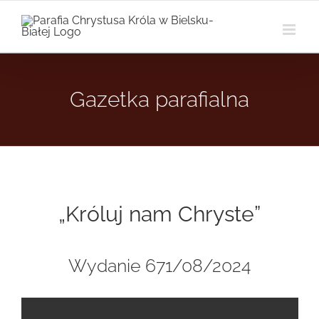
Przejdź
do
zawartości
Gazetka parafialna
„Króluj nam Chryste”
Wydanie 671/08/2024