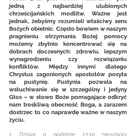
jedną z najbardziej ulubionych
chrześcijańskich modlitw. Ważne jest
jednak, żebyśmy rozumieli właściwy sens
Bożych obietnic. Często bowiem w naszym
pragnieniu otrzymania Bożej pomocy
możemy zbytnio koncentrować się na
dobrach doczesnych: zdrowiu, lepszym
wynagrodzeniu czy rozwiązaniu
konfliktów. Między innymi dlatego
Chrystus zagonionych apostołów posyła
na pustynię. Pustynia pozwala na
wsłuchiwanie się w szczególny i jedyny
Głos – w słowo Boże pomagające odkryć
nam troskliwą obecność Boga, a zarazem
dostrzec to co naprawdę ważne w naszym
życiu.
1. Dzisiaj o godzinie 17.30 nieszpory