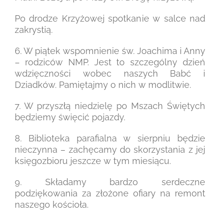
Po drodze Krzyżowej spotkanie w salce nad
zakrystią.
6. W piątek wspomnienie św. Joachima i Anny
– rodziców NMP. Jest to szczególny dzień
wdzięczności wobec naszych Babć i
Dziadków. Pamiętajmy o nich w modlitwie.
7. W przyszłą niedzielę po Mszach Świętych
będziemy święcić pojazdy.
8. Biblioteka parafialna w sierpniu będzie
nieczynna – zachęcamy do skorzystania z jej
księgozbioru jeszcze w tym miesiącu.
9. Składamy bardzo serdeczne
podziękowania za złożone ofiary na remont
naszego kościoła.