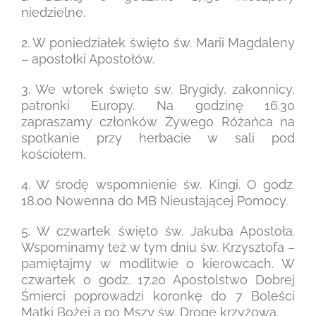
niedzielne.
2. W poniedziałek święto św. Marii Magdaleny
– apostołki Apostołów.
3. We wtorek święto św. Brygidy, zakonnicy,
patronki Europy. Na godzinę 16.30
zapraszamy członków Żywego Różańca na
spotkanie przy herbacie w sali pod
kościołem.
4. W środę wspomnienie św. Kingi. O godz.
18.00 Nowenna do MB Nieustającej Pomocy.
5. W czwartek święto św. Jakuba Apostoła.
Wspominamy też w tym dniu św. Krzysztofa –
pamiętajmy w modlitwie o kierowcach. W
czwartek o godz. 17.20 Apostolstwo Dobrej
Śmierci poprowadzi koronkę do 7 Boleści
Matki Bożej a po Mszy św. Drogę krzyżową.