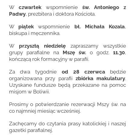
W
czwartek
wspomnienie
św. Antoniego z
Padwy
, prezbitera i doktora Kościoła.
W
piątek
wspomnienie
bł. Michała Kozala
,
biskupa i męczennika.
W
przyszłą niedzielę
zapraszamy wszystkie
grupy parafialne na
Mszę św.
o godz.
11.30
,
kończącą rok formacyjny w parafii.
Za dwa tygodnie
od 28 czerwca
będzie
organizowana przy parafii
zbiórka makulatury
.
Uzyskane fundusze będą przekazane na pomoc
misjom w Boliwii.
Prosimy o potwierdzanie rezerwacji Mszy św. na
co najmniej miesiąc wcześniej.
Zachęcamy do czytania prasy katolickiej i naszej
gazetki parafialnej.