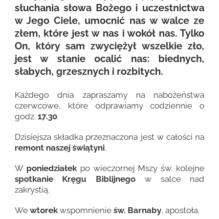
słuchania słowa Bożego i uczestnictwa
w Jego Ciele, umocnić nas w walce ze
złem, które jest w nas i wokół nas. Tylko
On, który sam zwyciężył wszelkie zło,
jest w stanie ocalić nas: biednych,
słabych, grzesznych i rozbitych.
Każdego dnia zapraszamy na nabożeństwa
czerwcowe, które odprawiamy codziennie o
godz.
17.30
.
Dzisiejsza składka przeznaczona jest w całości na
remont naszej świątyni
.
W
poniedziałek
po wieczornej Mszy św. kolejne
spotkanie Kręgu Biblijnego
w salce nad
zakrystią.
We
wtorek
wspomnienie
św. Barnaby
, apostoła.