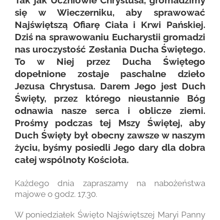
Tak jak Uczniowie Chrystusa, gromadzimy
się w Wieczerniku, aby sprawować
Najświętszą Ofiarę Ciała i Krwi Pańskiej.
Dziś na sprawowaniu Eucharystii gromadzi
nas uroczystość Zesłania Ducha Świętego.
To w Niej przez Ducha Świętego
dopełnione zostaje paschalne dzieło
Jezusa Chrystusa. Darem Jego jest Duch
Święty, przez którego nieustannie Bóg
odnawia nasze serca i oblicze ziemi.
Prośmy podczas tej Mszy Świętej, aby
Duch Święty był obecny zawsze w naszym
życiu, byśmy posiedli Jego dary dla dobra
całej wspólnoty Kościoła.
Każdego dnia zapraszamy na nabożeństwa
majowe o godz. 17.30.
W poniedziałek Święto Najświętszej Maryi Panny