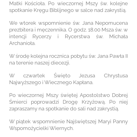
Matki Kościoła. Po wieczornej Mszy św. kolejne
spotkanie Kręgu Biblijnego w salce nad zakrystią.
We wtorek wspomnienie św. Jana Nepomucena
prezbitera i męczennika. O godz. 18.00 Msza św. w
intencji Rycerzy i Rycerstwa św. Michała
Archanioła.
W środę kolejna rocznica pobytu św. Jana Pawła II
na terenie naszej diecezji.
W czwartek Święto Jezusa Chrystusa
Najwyższego i Wiecznego Kapłana.
Po wieczornej Mszy świętej Apostolstwo Dobrej
Śmierci poprowadzi Drogę Krzyżową. Po niej
zapraszamy na spotkanie do sali nad zakrystią.
W piątek wspomnienie Najświętszej Maryi Panny
Wspomożycielki Wiernych.