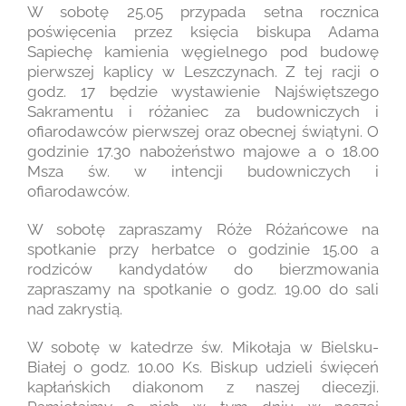
W sobotę 25.05 przypada setna rocznica
poświęcenia przez księcia biskupa Adama
Sapiechę kamienia węgielnego pod budowę
pierwszej kaplicy w Leszczynach. Z tej racji o
godz. 17 będzie wystawienie Najświętszego
Sakramentu i różaniec za budowniczych i
ofiarodawców pierwszej oraz obecnej świątyni. O
godzinie 17.30 nabożeństwo majowe a o 18.00
Msza św. w intencji budowniczych i
ofiarodawców.
W sobotę zapraszamy Róże Różańcowe na
spotkanie przy herbatce o godzinie 15.00 a
rodziców kandydatów do bierzmowania
zapraszamy na spotkanie o godz. 19.00 do sali
nad zakrystią.
W sobotę w katedrze św. Mikołaja w Bielsku-
Białej o godz. 10.00 Ks. Biskup udzieli święceń
kapłańskich diakonom z naszej diecezji.