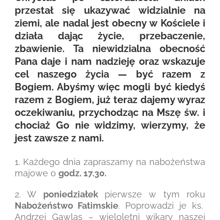
przestał się ukazywać widzialnie na
ziemi, ale nadal jest obecny w Kościele i
działa dając życie, przebaczenie,
zbawienie. Ta niewidzialna obecność
Pana daje i nam nadzieję oraz wskazuje
cel naszego życia — być razem z
Bogiem. Abyśmy więc mogli być kiedyś
razem z Bogiem, już teraz dajemy wyraz
oczekiwaniu, przychodząc na Mszę św. i
chociaż Go nie widzimy, wierzymy, że
jest zawsze z nami.
1. Każdego dnia zapraszamy na nabożeństwa
majowe o
godz. 17.30.
2. W
poniedziałek
pierwsze w tym roku
Nabożeństwo Fatimskie
. Poprowadzi je ks.
Andrzej Gawlas – wieloletni wikary naszej