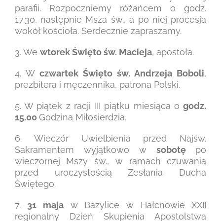
parafii. Rozpoczniemy różańcem o godz.
17.30, następnie Msza św., a po niej procesja
wokół kościoła. Serdecznie zapraszamy.
3. We
wtorek Święto św. Macieja
, apostoła.
4. W
czwartek Święto św. Andrzeja Boboli
,
prezbitera i męczennika, patrona Polski.
5. W piątek z racji III piątku miesiąca o
godz.
15.00
Godzina Miłosierdzia.
6. Wieczór Uwielbienia przed Najśw.
Sakramentem wyjątkowo w
sobotę
po
wieczornej Mszy św., w ramach czuwania
przed uroczystością Zesłania Ducha
Świętego.
7.
31 maja
w Bazylice w Hałcnowie XXII
regionalny Dzień Skupienia Apostolstwa