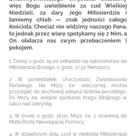
więc Bogu uwielbienie za cud Wielkiej
Niedzieli, za dary Jego Miłosierdzia i
łamiemy chleb — znak jedności całego
Kościoła. Chociaż nie widzimy naszego Pana,
to jednak przez wiarę spotykamy się z Nim, a
On obdarza nas swym przebaczeniem i
pokojem.
1. Dzisiaj o godz. 15.00 odbędzie się nabożeństwo do
Miłosierdzia Bożego, o godz. 17.30 Nieszpory.
2. W poniedziałek Uroczystość Zwiastowania
Pańskiego. Na Mszy św. wieczornej można
przystąpić do duchowej adopcji dziecka poczętego.
Po Mszy św. kolejne spotkanie Kręgu Biblijnego w
salce nad zakrystią.
3. W środę o godz. 18.00 Msza św. z nowenną do
Matki Bożej Nieustającej Pomocy.
4. W dzisiejszym dniu czyli w niedzielę Miłosierdzia