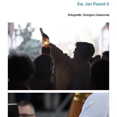
Św. Jan Paweł II
fotografie: Grzegorz Gawenda