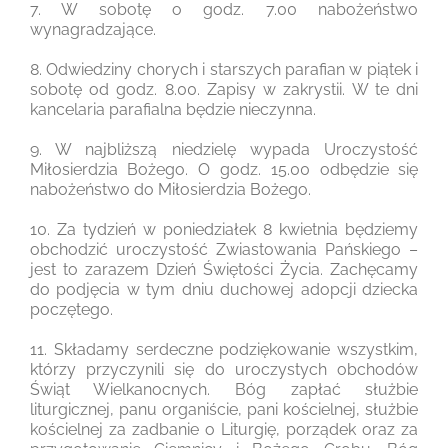
7. W sobotę o godz. 7.00 nabożeństwo
wynagradzające.
8. Odwiedziny chorych i starszych parafian w piątek i
sobotę od godz. 8.00. Zapisy w zakrystii. W te dni
kancelaria parafialna będzie nieczynna.
9. W najbliższą niedzielę wypada Uroczystość
Miłosierdzia Bożego. O godz. 15.00 odbędzie się
nabożeństwo do Miłosierdzia Bożego.
10. Za tydzień w poniedziałek 8 kwietnia będziemy
obchodzić uroczystość Zwiastowania Pańskiego –
jest to zarazem Dzień Świętości Życia. Zachęcamy
do podjęcia w tym dniu duchowej adopcji dziecka
poczętego.
11. Składamy serdeczne podziękowanie wszystkim,
którzy przyczynili się do uroczystych obchodów
Świąt Wielkanocnych. Bóg zapłać służbie
liturgicznej, panu organiście, pani kościelnej, służbie
kościelnej za zadbanie o Liturgię, porządek oraz za