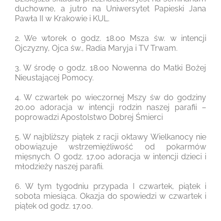
duchowne, a jutro na Uniwersytet Papieski Jana
Pawła II w Krakowie i KUL.
2. We wtorek o godz. 18.00 Msza św. w intencji
Ojczyzny, Ojca św., Radia Maryja i TV Trwam.
3. W środę o godz. 18.00 Nowenna do Matki Bożej
Nieustającej Pomocy.
4. W czwartek po wieczornej Mszy św do godziny
20.00 adoracja w intencji rodzin naszej parafii –
poprowadzi Apostolstwo Dobrej Śmierci
5. W najbliższy piątek z racji oktawy Wielkanocy nie
obowiązuje wstrzemięźliwość od pokarmów
mięsnych. O godz. 17.00 adoracja w intencji dzieci i
młodzieży naszej parafii.
6. W tym tygodniu przypada I czwartek, piątek i
sobota miesiąca. Okazja do spowiedzi w czwartek i
piątek od godz. 17.00.