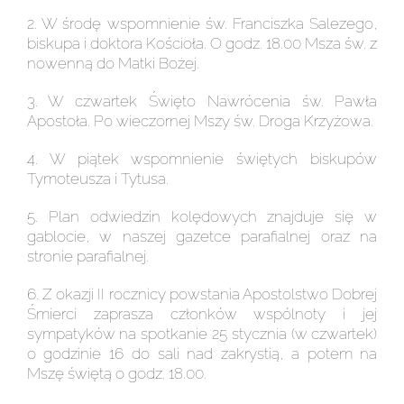
2. W środę wspomnienie św. Franciszka Salezego,
biskupa i doktora Kościoła. O godz. 18.00 Msza św. z
nowenną do Matki Bożej.
3. W czwartek Święto Nawrócenia św. Pawła
Apostoła. Po wieczornej Mszy św. Droga Krzyżowa.
4. W piątek wspomnienie świętych biskupów
Tymoteusza i Tytusa.
5. Plan odwiedzin kolędowych znajduje się w
gablocie, w naszej gazetce parafialnej oraz na
stronie parafialnej.
6. Z okazji II rocznicy powstania Apostolstwo Dobrej
Śmierci zaprasza członków wspólnoty i jej
sympatyków na spotkanie 25 stycznia (w czwartek)
o godzinie 16 do sali nad zakrystią, a potem na
Mszę świętą o godz. 18.00.