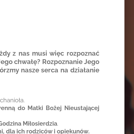
żdy z nas musi więc rozpoznać
 Jego chwałę? Rozpoznanie Jego
órzmy nasze serca na działanie
chanioła.
enną do Matki Bożej Nieustającej
Godzina Miłosierdzia
.
, dla ich rodziców i opiekunów.