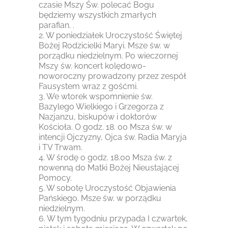
czasie Mszy Św. polecać Bogu
będziemy wszystkich zmarłych
parafian. .
2. W poniedziałek Uroczystość Świętej
Bożej Rodzicielki Maryi. Msze św. w
porządku niedzielnym. Po wieczornej
Mszy św. koncert kolędowo-
noworoczny prowadzony przez zespół
Fausystem wraz z gośćmi.
3. We wtorek wspomnienie św.
Bazylego Wielkiego i Grzegorza z
Nazjanzu, biskupów i doktorów
Kościoła. O godz. 18. 00 Msza św. w
intencji Ojczyzny, Ojca św. Radia Maryja
i TV Trwam.
4. W środę o godz. 18.00 Msza św. z
nowenną do Matki Bożej Nieustającej
Pomocy.
5. W sobotę Uroczystość Objawienia
Pańskiego. Msze św. w porządku
niedzielnym.
6. W tym tygodniu przypada I czwartek,