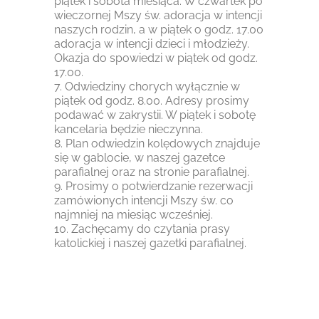
piątek i sobota miesiąca. W czwartek po
wieczornej Mszy św. adoracja w intencji
naszych rodzin, a w piątek o godz. 17.00
adoracja w intencji dzieci i młodzieży.
Okazja do spowiedzi w piątek od godz.
17.00.
7. Odwiedziny chorych wyłącznie w
piątek od godz. 8.00. Adresy prosimy
podawać w zakrystii. W piątek i sobotę
kancelaria będzie nieczynna.
8. Plan odwiedzin kolędowych znajduje
się w gablocie, w naszej gazetce
parafialnej oraz na stronie parafialnej.
9. Prosimy o potwierdzanie rezerwacji
zamówionych intencji Mszy św. co
najmniej na miesiąc wcześniej.
10. Zachęcamy do czytania prasy
katolickiej i naszej gazetki parafialnej.