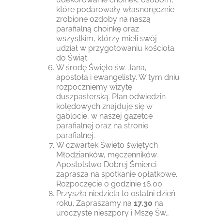
które podarowały własnoręcznie
zrobione ozdoby na naszą
parafialną choinkę oraz
wszystkim, którzy mieli swój
udział w przygotowaniu kościoła
do Świąt.
W środę Święto św. Jana,
apostoła i ewangelisty. W tym dniu
rozpoczniemy wizytę
duszpasterską. Plan odwiedzin
kolędowych znajduje się w
gablocie, w naszej gazetce
parafialnej oraz na stronie
parafialnej.
W czwartek Święto świętych
Młodzianków, męczenników.
Apostolstwo Dobrej Śmierci
zaprasza na spotkanie opłatkowe.
Rozpoczęcie o godzinie 16.00
Przyszła niedziela to ostatni dzień
roku. Zapraszamy na
17.30
na
uroczyste nieszpory i Mszę Św.,