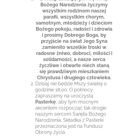
Bożego Narodzenia życzymy
wszystkim rodzinom naszej
parafii, wszystkim chorym,
samotnym, młodzieży i dzieciom
Bożego pokoju, radości i zdrowia
i prosimy Dobrego Boga, by
przyjście na świat Jego Syna
zamieniło wszelkie troski w
radosne żniwo, dobroci, miłości i
solidarności, a nasze serca
życzliwe i otwarte niech staną
się prawdziwym mieszkaniem
Chrystusa i drugiego człowieka.
Dzisiaj nie będzie Mszy świętej o
godzinie 18.00. O północy
zapraszamy na uroczystą
Pasterkę
, aby tym mocnym
akcentem rozpocząć tak drogie
naszym sercom Święta Bożego
Narodzenia. Składka z Pasterki
przeznaczona jest na Fundusz
Obrony życia.