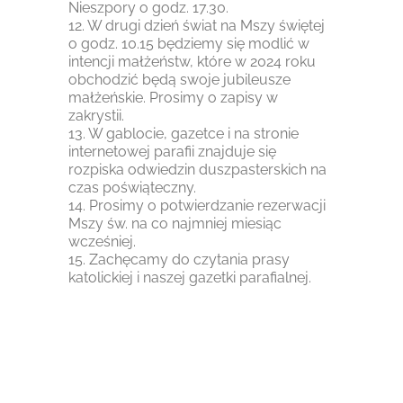
Nieszpory o godz. 17.30.
12. W drugi dzień świat na Mszy świętej
o godz. 10.15 będziemy się modlić w
intencji małżeństw, które w 2024 roku
obchodzić będą swoje jubileusze
małżeńskie. Prosimy o zapisy w
zakrystii.
13. W gablocie, gazetce i na stronie
internetowej parafii znajduje się
rozpiska odwiedzin duszpasterskich na
czas poświąteczny.
14. Prosimy o potwierdzanie rezerwacji
Mszy św. na co najmniej miesiąc
wcześniej.
15. Zachęcamy do czytania prasy
katolickiej i naszej gazetki parafialnej.