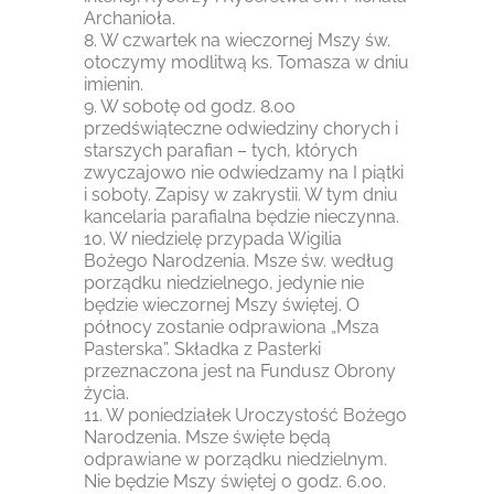
Archanioła.
8. W czwartek na wieczornej Mszy św.
otoczymy modlitwą ks. Tomasza w dniu
imienin.
9. W sobotę od godz. 8.00
przedświąteczne odwiedziny chorych i
starszych parafian – tych, których
zwyczajowo nie odwiedzamy na I piątki
i soboty. Zapisy w zakrystii. W tym dniu
kancelaria parafialna będzie nieczynna.
10. W niedzielę przypada Wigilia
Bożego Narodzenia. Msze św. według
porządku niedzielnego, jedynie nie
będzie wieczornej Mszy świętej. O
północy zostanie odprawiona „Msza
Pasterska”. Składka z Pasterki
przeznaczona jest na Fundusz Obrony
życia.
11. W poniedziałek Uroczystość Bożego
Narodzenia. Msze święte będą
odprawiane w porządku niedzielnym.
Nie będzie Mszy świętej o godz. 6.00.