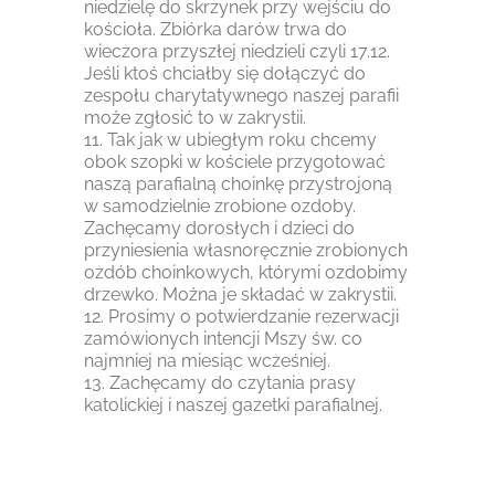
niedzielę do skrzynek przy wejściu do
kościoła. Zbiórka darów trwa do
wieczora przyszłej niedzieli czyli 17.12.
Jeśli ktoś chciałby się dołączyć do
zespołu charytatywnego naszej parafii
może zgłosić to w zakrystii.
11. Tak jak w ubiegłym roku chcemy
obok szopki w kościele przygotować
naszą parafialną choinkę przystrojoną
w samodzielnie zrobione ozdoby.
Zachęcamy dorosłych i dzieci do
przyniesienia własnoręcznie zrobionych
ozdób choinkowych, którymi ozdobimy
drzewko. Można je składać w zakrystii.
12. Prosimy o potwierdzanie rezerwacji
zamówionych intencji Mszy św. co
najmniej na miesiąc wcześniej.
13. Zachęcamy do czytania prasy
katolickiej i naszej gazetki parafialnej.