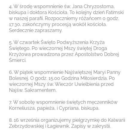
4. W środę wspomnienie św. Jana Chryzostoma,
biskupa i doktora Kościoła. To kolejny dzień Fatimski
w naszej parafii. Rozpoczniemy różańcem o godz.
17.30, zakończymy procesją wokół kościoła.
Serdecznie zapraszamy.
5. W czwartek Święto Podwyższenia Krzyża
Świętego. Po wieczornej Mszy świętej Droga
Krzyżowa prowadzona przez Apostolstwo Dobrej
Śmierci.
6. W piątek wspomnienie Najświętszej Maryi Panny
Bolesnej. O godz. 15.00 Godzina Miłosierdzia. Po
wieczornej Mszy św. Wieczór Uwielbienia przed
Najśw. Sakramentem.
7. W sobotę wspomnienie świętych męczenników
Korneliusza, papieża, i Cypriana, biskupa.
8. 16 września organizujemy pielgrzymkę do Kalwarii
Zebrzydowskiej i Łagiewnik. Zapisy w zakrystii.