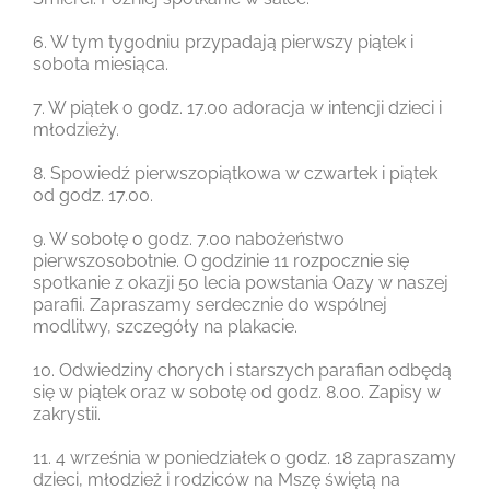
6. W tym tygodniu przypadają pierwszy piątek i
sobota miesiąca.
7. W piątek o godz. 17.00 adoracja w intencji dzieci i
młodzieży.
8. Spowiedź pierwszopiątkowa w czwartek i piątek
od godz. 17.00.
9. W sobotę o godz. 7.00 nabożeństwo
pierwszosobotnie. O godzinie 11 rozpocznie się
spotkanie z okazji 50 lecia powstania Oazy w naszej
parafii. Zapraszamy serdecznie do wspólnej
modlitwy, szczegóły na plakacie.
10. Odwiedziny chorych i starszych parafian odbędą
się w piątek oraz w sobotę od godz. 8.00. Zapisy w
zakrystii.
11. 4 września w poniedziałek o godz. 18 zapraszamy
dzieci, młodzież i rodziców na Mszę świętą na