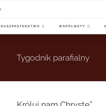
DUSZPASTERSTWO
WSPÓLNOTY
Tygodnik parafialny
„Króluj nam Chryste”