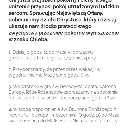
uniżenie przynosi pokój utrudzonym ludzkim
sercom. Sprawując Najświętszą Ofiarę,
uobecniamy dzieło Chrystusa, który i dzisiaj
ukazuje nam źródło prawdziwego
zwycięstwa przez swe pokorne wyniszczenie
w znaku Chleba.
1. Dzisiaj o godz. 11.00 Msza w obrządku
greckokatolickim, o godz. 17.30 nieszpory.
2. Przypominamy, że przez okres wakacji, w
tygodniu nie ma Mszy św. o godz. 6.30.
3. We wtorek Święto św. Benedykta, opata, patrona
Europy. Róże Różańcowe zapraszamy na spotkanie
do salki pod kościołem. Rozpoczęcie o godz. 16.30
4. W środę wspomnienie św. Brunona Bonifacego z
Kwerfurtu, biskupa i męczennika. O godz. 18.00 Msza
św. z nowenną do Matki Bożej Nieustającej pomocy.