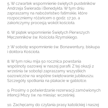
5. W czwartek wspomnienie świętych pustelników
Andrzeja Świerada i Benedykta. W tym dniu
zapraszamy na nabożeństwo fatimskie, które
rozpoczniemy różańcem o godz. 17.30, a
zakończymy procesją wokół kościoła.
6. W piątek wspomnienie Świętych Pierwszych
Męczenników św. Kościoła Rzymskiego.
7. W sobotę wspomnienie św. Bonawentury, biskupa
i doktora Kościoła.
8. W tym roku mija 50 rocznica powstania
wspólnoty oazowej w naszej parafii. Z tej okazji 2
września (w sobotę) zapraszamy wszystkich
oazowiczów na wspólne świętowanie jubileuszu.
Szczegóły spotkania na plakacie w gablotce.
9. Prosimy o potwierdzanie rezerwacji zamówionych
intencji Mszy św. na miesiąc wcześniej.
10. Zachęcamy do czytania prasy katolickiej i naszej