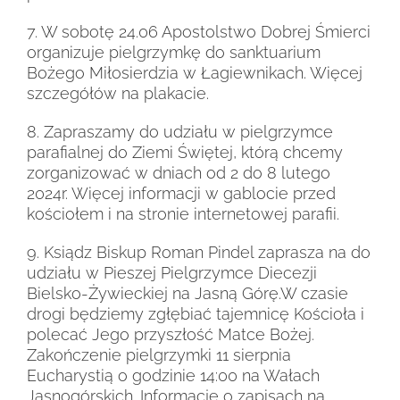
7. W sobotę 24.06 Apostolstwo Dobrej Śmierci
organizuje pielgrzymkę do sanktuarium
Bożego Miłosierdzia w Łagiewnikach. Więcej
szczegółów na plakacie.
8. Zapraszamy do udziału w pielgrzymce
parafialnej do Ziemi Świętej, którą chcemy
zorganizować w dniach od 2 do 8 lutego
2024r. Więcej informacji w gablocie przed
kościołem i na stronie internetowej parafii.
9. Ksiądz Biskup Roman Pindel zaprasza na do
udziału w Pieszej Pielgrzymce Diecezji
Bielsko-Żywieckiej na Jasną Górę.W czasie
drogi będziemy zgłębiać tajemnicę Kościoła i
polecać Jego przyszłość Matce Bożej.
Zakończenie pielgrzymki 11 sierpnia
Eucharystią o godzinie 14:00 na Wałach
Jasnogórskich. Informacje o zapisach na