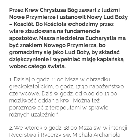
Przez Krew Chrystusa Bóg zawarł z ludźmi
Nowe Przymierze i ustanowił Nowy Lud Boży
– Kościół. Do Kościoła wchodzimy przez
wiarę zbudowaną na fundamencie
apostołów. Nasza niedzielna Eucharystia ma
być znakiem Nowego Przymierza, bo
gromadzimy się jako Lud Boży, by składać
dziękczynienie i wypełniać misję kapłańską
wobec całego świata.
1. Dzisiaj o godz. 11.00 Msza w obrządku
greckokatolickim, o godz. 17.30 nabożeństwo
czerwcowe. Dziś w godz. od 9.00 do 13.00
możliwość oddania krwi. Można też
porozmawiać z terapeutami w sprawie
różnych uzależnień.
2. We wtorek o godz. 18.00 Msza św. w intencji
Rycerstwa i Rycerzy św. Michała Archanioła.