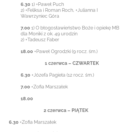
6.30
1) +Paweł Puch
2) +Feliksa i Roman Roch, +Julianna I
Wawrzyniec Góra
7.00
1) O błogosławieństwo Boże i opiekę MB
dla Moniki z ok. 49 urodzin
2) +Tadeusz Faber
18.00
+Paweł Ogrodzki (9 rocz. śm.)
1 czerwca – CZWARTEK
6.30
+Józefa Pagieła (12 rocz. śm.)
7.00
+Zofia Marszałek
18.00
2 czerwca – PIĄTEK
6.30
+Zofia Marszałek