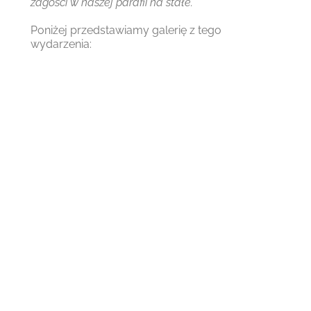
zagości w naszej parafii na stałe.
Poniżej przedstawiamy galerię z tego
wydarzenia: