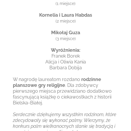
(1 miejsce)
Kornelia i Laura Habdas
(2 miejsce)
Mikołaj Guza
(3 miejsce)
Wyróżnienia:
Franek Borek
Alicja i Oliwia Kania
Barbara Dobija
W nagrodę laureatom rozdano
rodzinne
planszowe gry religijne
. Dla zdobywcy
pierwszego miejsca przewidziano dodatkowo
fascynującą książkę o ciekawostkach z historii
Bielska-Białej.
Serdecznie dziękujemy wszystkim rodzinom, które
zdecydowały się wykonać palmy. Wierzymy, że
konkurs palm wielkanocnych stanie się tradycją i