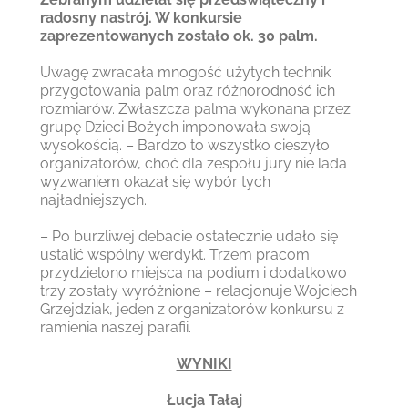
radosny nastrój. W konkursie
zaprezentowanych zostało ok. 30 palm.
Uwagę zwracała mnogość użytych technik
przygotowania palm oraz różnorodność ich
rozmiarów. Zwłaszcza palma wykonana przez
grupę Dzieci Bożych imponowała swoją
wysokością. – Bardzo to wszystko cieszyło
organizatorów, choć dla zespołu jury nie lada
wyzwaniem okazał się wybór tych
najładniejszych.
– Po burzliwej debacie ostatecznie udało się
ustalić wspólny werdykt. Trzem pracom
przydzielono miejsca na podium i dodatkowo
trzy zostały wyróżnione – relacjonuje Wojciech
Grzejdziak, jeden z organizatorów konkursu z
ramienia naszej parafii.
WYNIKI
Łucja Tałaj