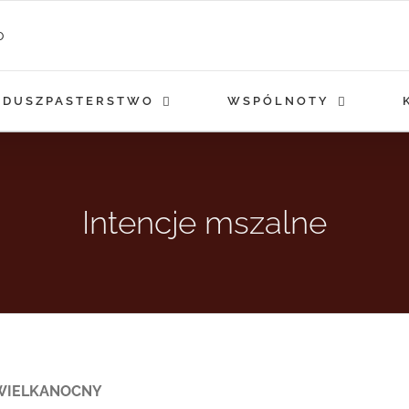
DUSZPASTERSTWO
WSPÓLNOTY
Intencje mszalne
K WIELKANOCNY