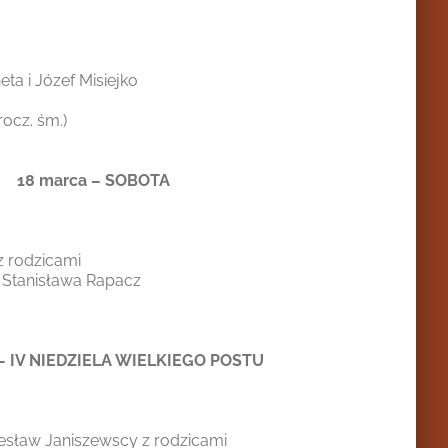
ta i Józef Misiejko
ocz. śm.)
18 marca – SOBOTA
 z rodzicami
 i Stanisława Rapacz
 – IV NIEDZIELA WIELKIEGO POSTU
zesław Janiszewscy z rodzicami