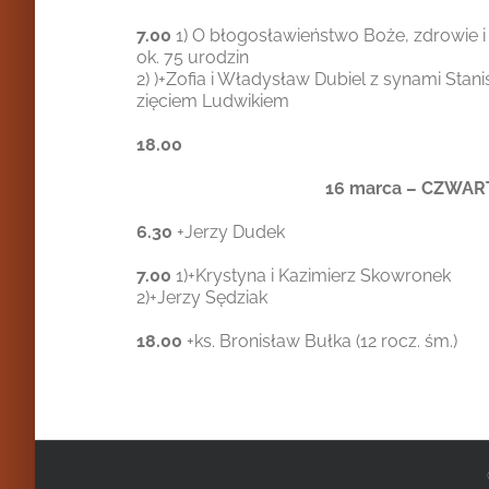
7.00
1) O błogosławieństwo Boże, zdrowie i
ok. 75 urodzin
2) )+Zofia i Władysław Dubiel z synami Stan
zięciem Ludwikiem
18.00
16 marca – CZWAR
6.30
+Jerzy Dudek
7.00
1)+Krystyna i Kazimierz Skowronek
2)+Jerzy Sędziak
18.00
+ks. Bronisław Bułka (12 rocz. śm.)