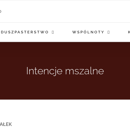
DUSZPASTERSTWO
WSPÓLNOTY
Intencje mszalne
IAŁEK