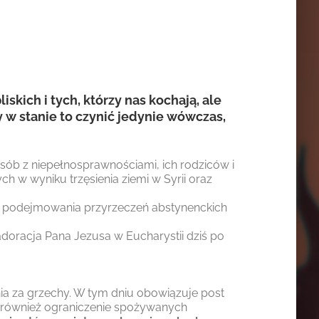
skich i tych, którzy nas kochają, ale
y w stanie to czynić jedynie wówczas,
 osób z niepełnosprawnościami, ich rodziców i
 w wyniku trzęsienia ziemi w Syrii oraz
o podejmowania przyrzeczeń abstynenckich
oracja Pana Jezusa w Eucharystii dziś po
nia za grzechy. W tym dniu obowiązuje post
la również ograniczenie spożywanych