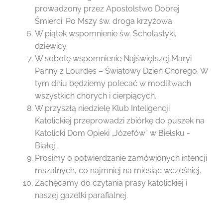
prowadzony przez Apostolstwo Dobrej
Śmierci. Po Mszy św. droga krzyżowa
W piątek wspomnienie św. Scholastyki,
dziewicy.
W sobotę wspomnienie Najświętszej Maryi
Panny z Lourdes – Światowy Dzień Chorego. W
tym dniu będziemy polecać w modlitwach
wszystkich chorych i cierpiących.
W przyszłą niedzielę Klub Inteligencji
Katolickiej przeprowadzi zbiórkę do puszek na
Katolicki Dom Opieki „Józefów” w Bielsku -
Białej.
Prosimy o potwierdzanie zamówionych intencji
mszalnych, co najmniej na miesiąc wcześniej.
Zachęcamy do czytania prasy katolickiej i
naszej gazetki parafialnej.