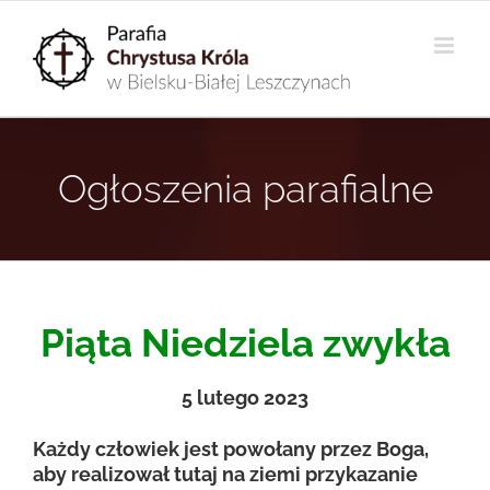
Przejdź
do
zawartości
Ogłoszenia parafialne
Piąta Niedziela zwykła
5
lutego 2023
Każdy człowiek jest powołany przez Boga,
aby realizował tutaj na ziemi przykazanie