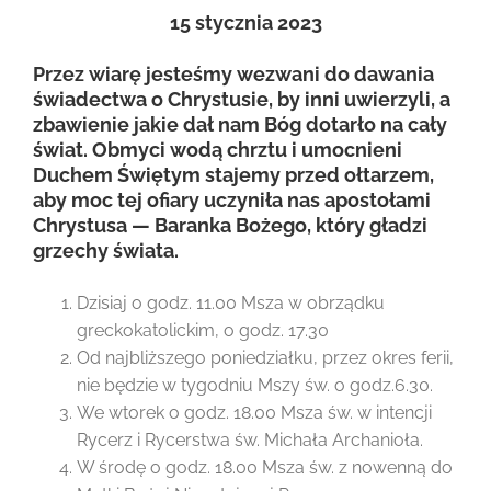
15
stycznia 2023
Przez wiarę jesteśmy wezwani do dawania
świadectwa o Chrystusie, by inni uwierzyli, a
zbawienie jakie dał nam Bóg dotarło na cały
świat. Obmyci wodą chrztu i umocnieni
Duchem Świętym stajemy przed ołtarzem,
aby moc tej ofiary uczyniła nas apostołami
Chrystusa — Baranka Bożego, który gładzi
grzechy świata.
Dzisiaj o godz. 11.00 Msza w obrządku
greckokatolickim, o godz. 17.30
Od najbliższego poniedziałku, przez okres ferii,
nie będzie w tygodniu Mszy św. o godz.6.30.
We wtorek o godz. 18.00 Msza św. w intencji
Rycerz i Rycerstwa św. Michała Archanioła.
W środę o godz. 18.00 Msza św. z nowenną do