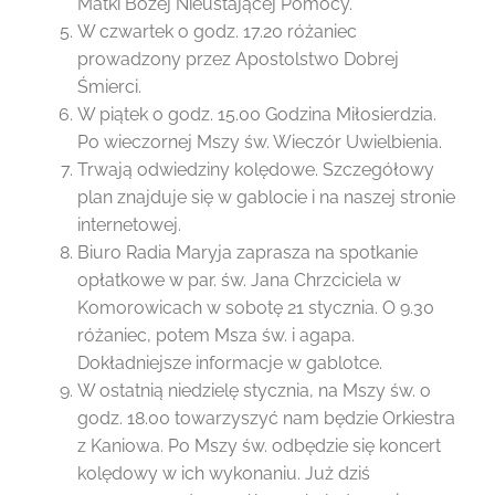
Matki Bożej Nieustającej Pomocy.
W czwartek o godz. 17.20 różaniec
prowadzony przez Apostolstwo Dobrej
Śmierci.
W piątek o godz. 15.00 Godzina Miłosierdzia.
Po wieczornej Mszy św. Wieczór Uwielbienia.
Trwają odwiedziny kolędowe. Szczegółowy
plan znajduje się w gablocie i na naszej stronie
internetowej.
Biuro Radia Maryja zaprasza na spotkanie
opłatkowe w par. św. Jana Chrzciciela w
Komorowicach w sobotę 21 stycznia. O 9.30
różaniec, potem Msza św. i agapa.
Dokładniejsze informacje w gablotce.
W ostatnią niedzielę stycznia, na Mszy św. o
godz. 18.00 towarzyszyć nam będzie Orkiestra
z Kaniowa. Po Mszy św. odbędzie się koncert
kolędowy w ich wykonaniu. Już dziś