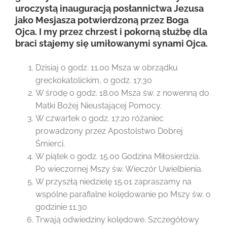
uroczystą inauguracją posłannictwa Jezusa
jako Mesjasza potwierdzoną przez Boga
Ojca. I my przez chrzest i pokorną służbę dla
braci stajemy się umiłowanymi synami Ojca.
Dzisiaj o godz. 11.00 Msza w obrządku
greckokatolickim, o godz. 17.30
W środę o godz. 18.00 Msza św. z nowenną do
Matki Bożej Nieustającej Pomocy.
W czwartek o godz. 17.20 różaniec
prowadzony przez Apostolstwo Dobrej
Śmierci.
W piątek o godz. 15.00 Godzina Miłosierdzia.
Po wieczornej Mszy św. Wieczór Uwielbienia.
W przyszłą niedzielę 15.01 zapraszamy na
wspólne parafialne kolędowanie po Mszy św. o
godzinie 11.30
Trwają odwiedziny kolędowe. Szczegółowy