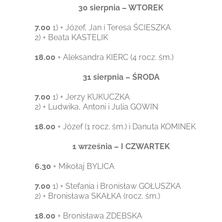
30 sierpnia – WTOREK
7.00
1) + Józef, Jan i Teresa ŚCIESZKA
2) + Beata KASTELIK
18.00
+ Aleksandra KIERC (4 rocz. śm.)
31 sierpnia – ŚRODA
7.00
1) + Jerzy KUKUCZKA
2) + Ludwika, Antoni i Julia GOWIN
18.00
+ Józef (1 rocz. śm.) i Danuta KOMINEK
1 września – I CZWARTEK
6.30
+ Mikołaj BYLICA
7.00
1) + Stefania i Bronisław GOŁUSZKA
2) + Bronisława SKAŁKA (rocz. śm.)
18.00
+ Bronisława ZDEBSKA