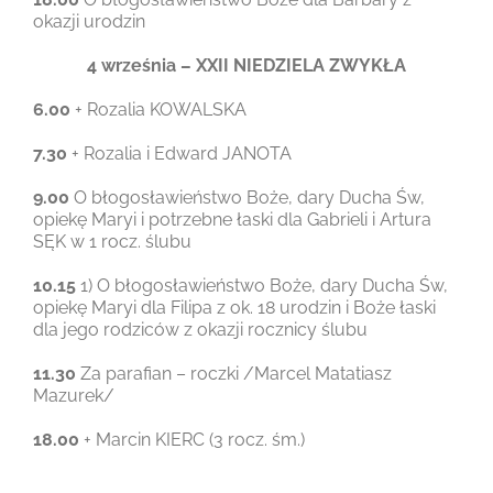
okazji urodzin
4 września – XXII NIEDZIELA ZWYKŁA
6.00
+ Rozalia KOWALSKA
7.30
+ Rozalia i Edward JANOTA
9.00
O błogosławieństwo Boże, dary Ducha Św,
opiekę Maryi i potrzebne łaski dla Gabrieli i Artura
SĘK w 1 rocz. ślubu
10.15
1) O błogosławieństwo Boże, dary Ducha Św,
opiekę Maryi dla Filipa z ok. 18 urodzin i Boże łaski
dla jego rodziców z okazji rocznicy ślubu
11.30
Za parafian – roczki /Marcel Matatiasz
Mazurek/
18.00
+ Marcin KIERC (3 rocz. śm.)